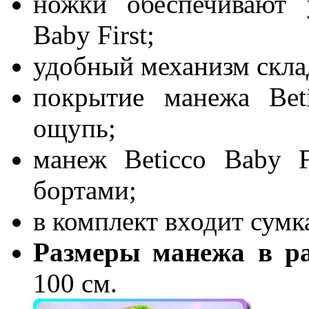
ножки обеспечивают 
Baby First;
удобный механизм скла
покрытие манежа Bet
ощупь;
манеж Beticco Baby F
бортами;
в комплект входит сумк
Размеры манежа в ра
100 см.