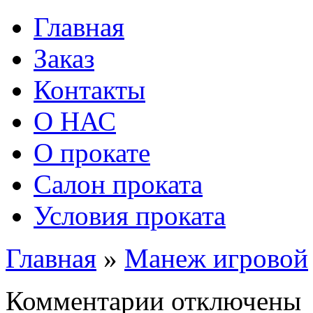
Главная
Заказ
Контакты
О НАС
О прокате
Салон проката
Условия проката
Главная
»
Манеж игровой
к
Комментарии
отключены
записи