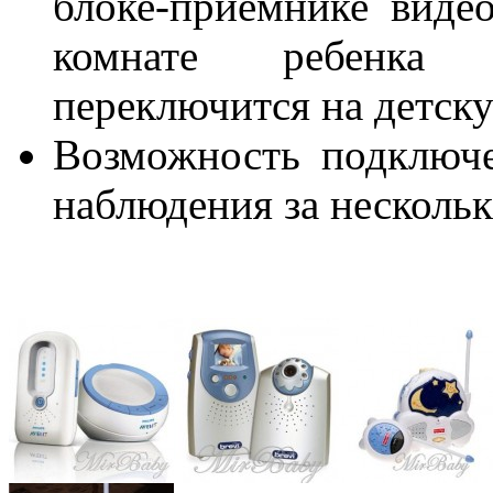
блоке-приемнике виде
комнате ребенка т
переключится на детску
Возможность подклю
наблюдения за несколь