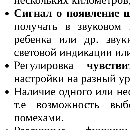
Сигнал о появление 
получать в звуковом 
ребенка или др. зву
световой индикации ил
Регулировка
чувств
настройки на разный у
Наличие одного или н
т.е возможность вы
помехами.