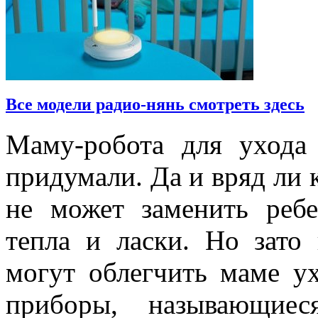
Все модели радио-
нянь смотреть
здесь
Маму-робота для ухода
придумали. Да и вряд ли 
не может заменить ребе
тепла и ласки. Но зато 
могут облегчить маме у
приборы, называющиес