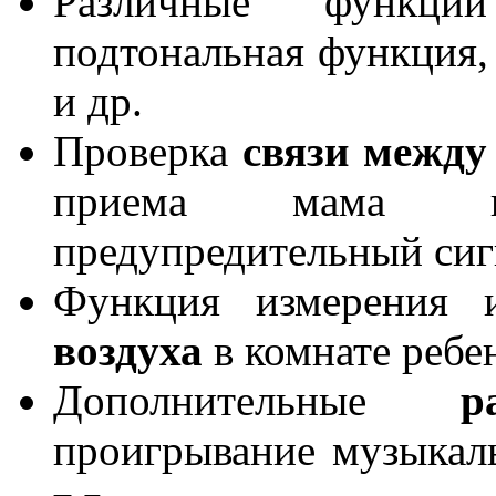
Различные функ
подтональная функция,
и др.
Проверка
связи между
приема мама п
предупредительный сиг
Функция измерения
воздуха
в комнате ребе
Дополнительные
р
проигрывание музыкал