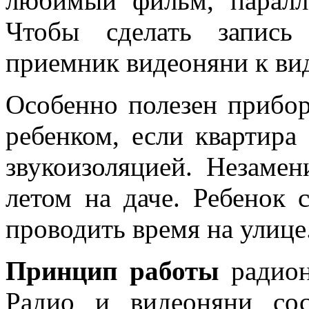
любимый фильм, паралл
Чтобы сделать запис
приемник видеоняни к ви
Особенно полезен прибо
ребенком, если квартира
звукоизоляцией. Незаме
летом на даче. Ребенок 
проводить время на улице
Принцип работы
радион
Радио и видеоняни со