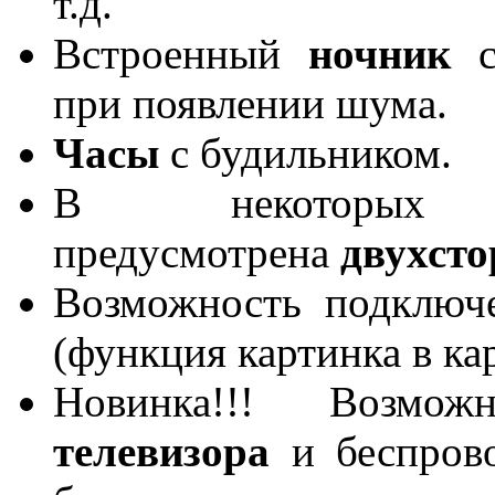
т.д.
Встроенный
ночник
при появлении шума.
Часы
с будильником.
В некоторых 
предусмотрена
двухсто
Возможность подключ
(функция картинка в ка
Новинка!!! Возмо
телевизора
и беспрово