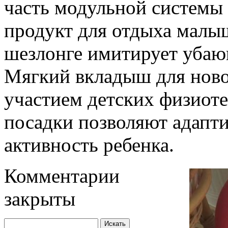
часть модульной системы 
продукт для отдыха малыш
шезлонге имитирует убаюк
Мягкий вкладыш для ново
участием детских физиоте
посадки позволяют адапт
активность ребенка.
Комментарии
закрыты