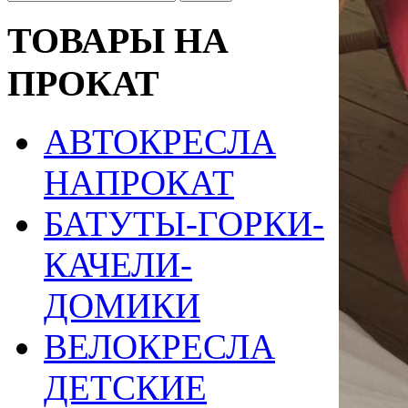
ТОВАРЫ НА
ПРОКАТ
АВТОКРЕСЛА
НАПРОКАТ
БАТУТЫ-ГОРКИ-
КАЧЕЛИ-
ДОМИКИ
ВЕЛОКРЕСЛА
ДЕТСКИЕ