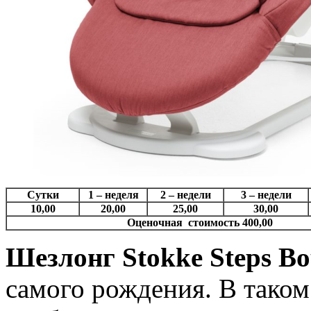
Сутки
1 – неделя
2 – недели
3 – недели
10,00
20,00
25,00
30,00
Оценочная стоимость 400,00
Шезлонг Stokke Steps B
самого рождения. В тако