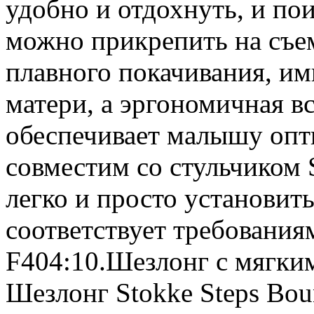
удобно и отдохнуть, и по
можно прикрепить на съе
плавного покачивания, им
матери, а эргономичная в
обеспечивает малышу оп
совместим со стульчиком S
легко и просто установить
cоответствует требовани
F404:10.Шезлонг с мягки
Шезлонг Stokke Steps Bou