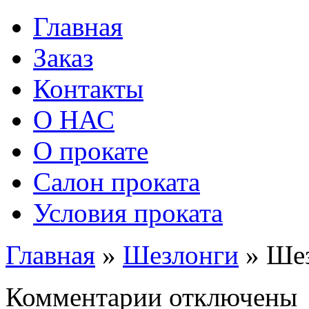
Главная
Заказ
Контакты
О НАС
О прокате
Салон проката
Условия проката
Главная
»
Шезлонги
»
Шез
к
Комментарии
отключены
записи