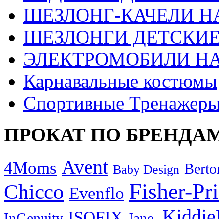
ШЕЗЛОНГ-КАЧЕЛИ Н
ШЕЗЛОНГИ ДЕТСКИЕ
ЭЛЕКТРОМОБИЛИ Н
Карнавальные костюмы
Спортивные Тренажер
ПРОКАТ ПО БРЕНДА
Avent
4Moms
Berto
Baby Design
Fisher-Pr
Chicco
Evenflo
Kiddie
ISOFIX
InGenuity
Jane.