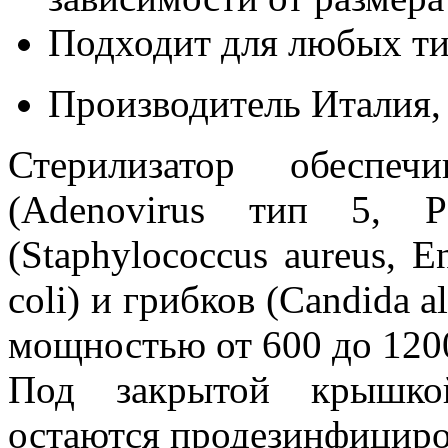
Подходит для любых ти
Производитель Италия, 
Стерилизатор обеспеч
(Adenovirus тип 5, P
(Staphylococcus aureus, En
coli) и грибков (Candida 
мощностью от 600 до 120
Под закрытой крышко
остаются продезинфициро