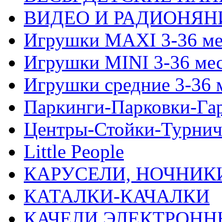
ВИДЕО И РАДИОНЯН
Игрушки MAXI 3-36 ме
Игрушки MINI 3-36 ме
Игрушки средние 3-36 
Паркинги-Парковки-Га
Центры-Стойки-Турнич
Little People
КАРУСЕЛИ, НОЧНИК
КАТАЛКИ-КАЧАЛКИ
КАЧЕЛИ ЭЛЕКТРОНН