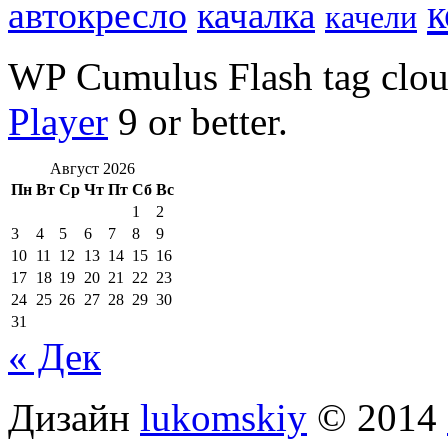
к
автокресло
качалка
качели
WP Cumulus Flash tag clo
Player
9 or better.
Август 2026
Пн
Вт
Ср
Чт
Пт
Сб
Вс
1
2
3
4
5
6
7
8
9
10
11
12
13
14
15
16
17
18
19
20
21
22
23
24
25
26
27
28
29
30
31
« Дек
Дизайн
lukomskiy
© 2014