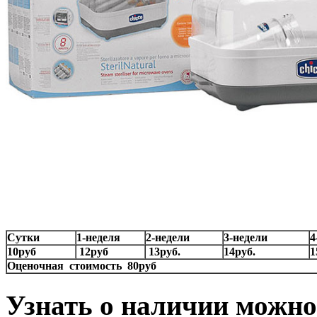
Сутки
1-неделя
2-недели
3-недели
4
10руб
12руб
13руб.
14руб.
1
Оценочная стоимость 80руб
Узнать о наличии можно