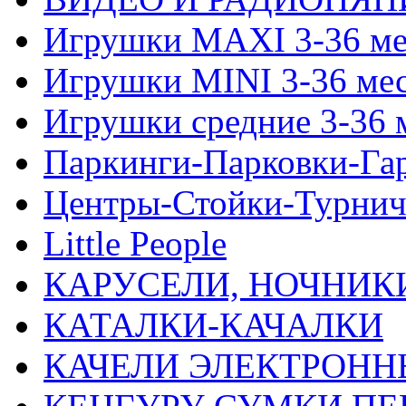
Игрушки MAXI 3-36 ме
Игрушки MINI 3-36 ме
Игрушки средние 3-36 
Паркинги-Парковки-Га
Центры-Стойки-Турнич
Little People
КАРУСЕЛИ, НОЧНИК
КАТАЛКИ-КАЧАЛКИ
КАЧЕЛИ ЭЛЕКТРОНН