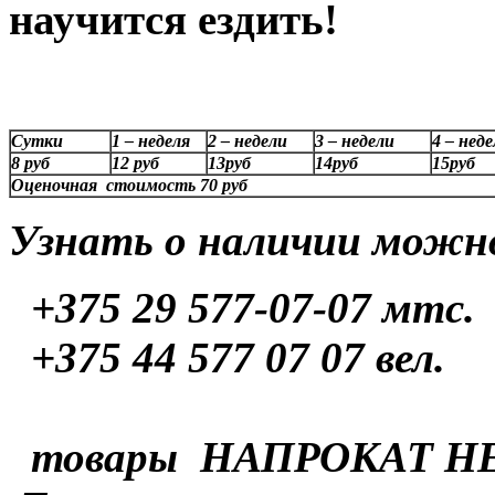
научится ездить!
Сутки
1 – неделя
2 – недели
3 – недели
4 – нед
8 руб
12 руб
13руб
14руб
15руб
Оценочная стоимость 70 руб
Узнать о наличии можно
+375 29 577-07-07
мтс.
+375 44 577 07 07 вел.
товары НАПРОКАТ Н