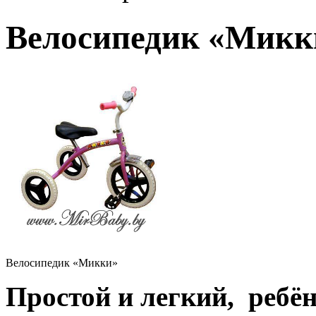
Велосипедик
«Микки»
Велосипедик «Микк
Велосипедик «Микки»
Простой и легкий, ребён