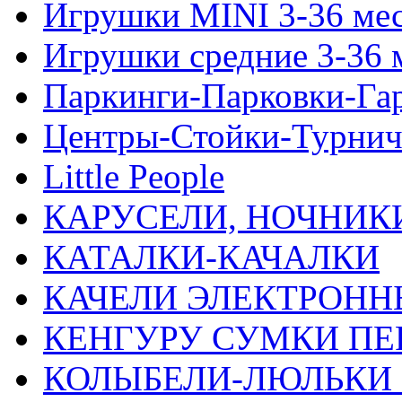
Игрушки MINI 3-36 ме
Игрушки средние 3-36 
Паркинги-Парковки-Га
Центры-Стойки-Турнич
Little People
КАРУСЕЛИ, НОЧНИК
КАТАЛКИ-КАЧАЛКИ
КАЧЕЛИ ЭЛЕКТРОНН
КЕНГУРУ СУМКИ ПЕ
КОЛЫБЕЛИ-ЛЮЛЬКИ