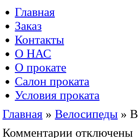
Главная
Заказ
Контакты
О НАС
О прокате
Салон проката
Условия проката
Главная
»
Велосипеды
»
В
к
Комментарии
отключены
записи